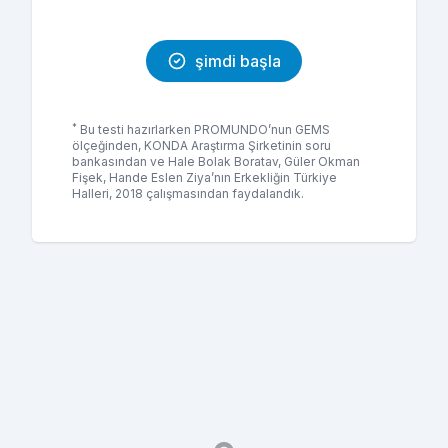
şimdi başla
*
Bu testi hazırlarken PROMUNDO’nun GEMS
ölçeğinden, KONDA Araştırma Şirketinin soru
bankasından ve Hale Bolak Boratav, Güler Okman
Fişek, Hande Eslen Ziya’nın Erkekliğin Türkiye
Halleri, 2018 çalışmasından faydalandık.